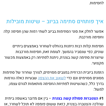
לחסימות.
איך פותחים סתימה בביוב – שיטות מובילות
אפשר לחלק את סוגי הסתימות בביוב לשתי רמות שהן חסימה קלה
וחסימה מורכבת.
חסימות קלות רבות ניתנות בהחלט לשחרור באמצעים ביתיים
שונים, כפי שנסביר בהמשך. לעומת זאת, חסימות מורכבות
שיוצרות סתימה קשה בצנרת, ניתנת לפתיחה רק באמצעות מכשור
מקצועי.
הזמנת ביובית הכרחית במצבים מסוימים, לצורך שחרור של סתימות
מסוגים מסוימים וגם כדי
לשאוב את ההצפה
שבעיות כאלה גורמות
בדרך כלל, כשהשיטות לפתיחת החסימה מותאמות לגורם עצמו,
למשל:
1
#
הצטברות פסולת קשה בצנרת
– בין אם מדובר באשפה ביתית
שהלכה והצטברה בצנרת, כזאת ששום פומפה לא תוכל לשחרר, או