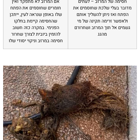
חסימה של המרזב – לעתים
אם המרזב לא מתפקד ואין
מדובר בעלי שלכת שחוסמים את
חומרים שחוסמים את הפתח
הפתח ואז ניתן להשליך אותם
שלו באופן שנראה לעין, ייתכן
ולאפשר זרימה תקינה של מי
שהחסימה קיימת בחלקו
גשמים אל תוך המרזב ושחרורם
הפנימי. במקרה כזה חשוב
מהגג
להזמין ביובית לצורך שחרור
חסימה במרזב וניקוי יסודי שלו