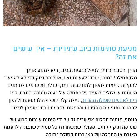
מניעת סתימות ביוב עתידיות – איך עושים
את זה?
הדרך הטובה ביותר לטפל בבעיות בביוב, היא למנוע אותן
מלכתחילה! כמובן, שכדי לעשות זאת, או ליתר דיוק כדי לא לאפשר
לתקלות קיימות להפוך למורכבות יותר, יש להיות ערניים לסימנים
השונים שעלולים להעיד על התחלה של בעיה חמורה בצנרת, כמו
ריח לא נעים שעולה מהביוב
, נזילה קלה שעלולה להתפתח ולהפוך
לחמורה ותופעות נוספות שמרמזות על בעיות ביוב שניתן לעצור.
בנוסף, מניעת תקלות אפשרית גם על ידי הזמנת שירות קבוע של
שטיפה וניקוי קווים, פעולה שמשחררת כל פסולת שדבוקה לדפנות
הצנרת או התחלה של הצטברות פסולת בתוכה.