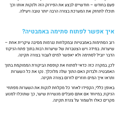
פעם בחודש – חודשיים לבצע את הפירוק הזה ולנקות אותו וכך
תוכלו לתחזק את המערכת בצורה הרבה יותר טובה ויעילה.
איך אפשר לפתוח סתימה באמבטיה?
רוב הסתימות באמבטיות ובמקלחות נגרמות מסיבה עיקרית אחת –
שיערות. במידה ויש הצטברות של שיערות רבות בתוך פתח הניקוז
הדבר יוביל לסתימה ולא יאפשר למים לעבור בצורה תקינה.
לכן, במקרה כזה כדאי לפתוח את קופסת הביקורת הממוקמת בתוך
האמבטיה ולבדוק האם התוך שלה מלוכלך. נקו את כל השערות
ותראו איך המים חוזרים לזרום בצורה תקינה.
באופן כללי, הקפידו לאחר כל מקלחת לנקות את השערות מפתחי
הניקוז, במיוחד אם אתם סובלים מנשירת שיער, כך שתוכלו למנוע
מקרים כאלו ולשמור על צנרת תקינה.