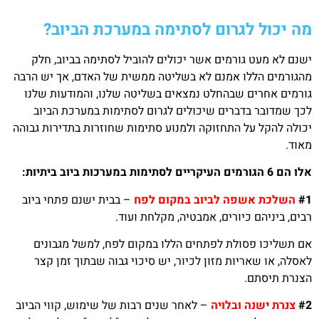
מה יכול לגרום לסתימה במערכת הביוב?
ישנם לא מעט גורמים אשר יכולים להוביל לסתימה בביוב, חלק
מהגורמים הללו אמנם לא בשליטה ממשית של האדם, אך יש הרבה
גורמים אחרים שבהחלט נמצאים בשליטה שלנו, והמודעות שלנו
לכך שמדובר בדברים שיכולים לגרום לסתימות במערכת הביוב
יכולה להקל על התחזוקה ולמנוע סתימות שחוזרות בתדירות גבוהה
מאוד.
אלו הם 6 הגורמים העיקריים לסתימות במערכות ביוב ביתיות:
#1
השלכת אשפה לביוב במקום לפח
– בבית ישנם פתחי ביוב
רבים, ביניהם כיורים, אמבטיה, מקלחת ועוד.
אם תשליכו פסולת לפתחים הללו במקום לפח, למשל מגבונים
לאסלה, או שאריות מזון לכיור, יש סיכוי גבוה שבתוך זמן קצר
הצנרת תיסתם.
#2
צנרת ישנה ובלויה
– לאחר שנים רבות של שימוש, קווי הביוב