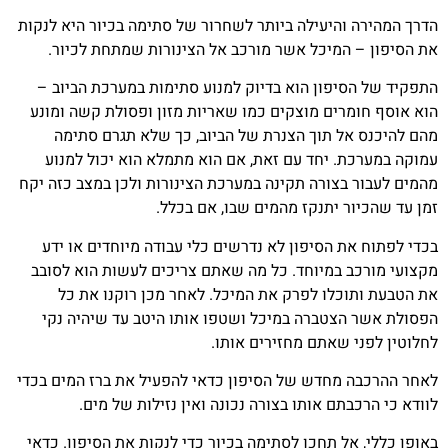
הדרך המהירה והיעילה ביותר לשחרור של סתימה בכיור היא לנקות
את הסיפון – המיכל אשר מורכב אל הצינורות שמתחת לכיור.
התפקיד של הסיפון הוא בדיוק למנוע סתימות במערכת הביוב –
הוא אוסף חומרים מוצקים כמו שאריות מזון ופסולת קשה ומונע
מהם להיכנס אל תוך הצנרת של הביוב, כך שלא תגרם סתימה
עמוקה במערכת. יחד עם זאת, אם הוא מתמלא הוא יכול למנוע
מהמים לעבור בצורה תקינה במערכת הצינורות ולכן במצב כזה יקח
זמן עד שהכיור יתנקז מהמים שבו, אם בכלל.
בכדי לפתוח את הסיפון לא נדרשים כלי עבודה מיוחדים או ידע
מקצועי מורכב במיוחד. כל מה שאתם צריכים לעשות הוא לסובב
את הטבעת ותוכלו לפרק את המיכל. לאחר מכן רוקנו את כל
הפסולת אשר הצטברה במיכל ושטפו אותו היטב עד שיהיה נקי
לחלוטין לפני שאתם מחזירים אותו.
לאחר ההרכבה מחדש של הסיפון כדאי להפעיל את ברז המים בכדי
לוודא כי הרכבתם אותו בצורה נכונה ואין נזילות של מים.
באופן כללי, אל תחכו לסתימה בכיור כדי לנקות את הסיפון. כדאי